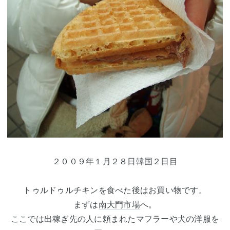
２００９年１月２８日韓国２日目
トゥルドゥルチキンを食べた後はお買い物です。
まずは
南大門市場
へ。
ここでは出稼ぎ先の人に頼まれたマフラーや犬の洋服を