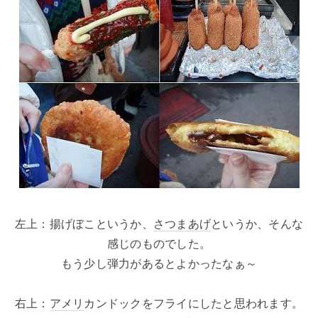
左上：揚げぼこというか、
さつまあげ
というか、そんな
感じのものでした。
もう少し弾力があるとよかったなぁ～
右上：
アメリ
カンドックをフライにしたと思われます。