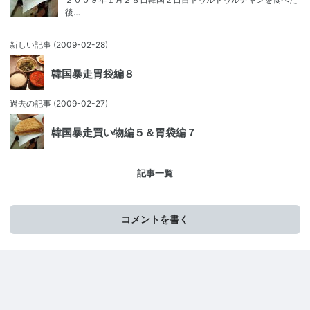
後…
新しい記事
(2009-02-28)
韓国暴走胃袋編８
過去の記事
(2009-02-27)
韓国暴走買い物編５＆胃袋編７
記事一覧
コメントを書く