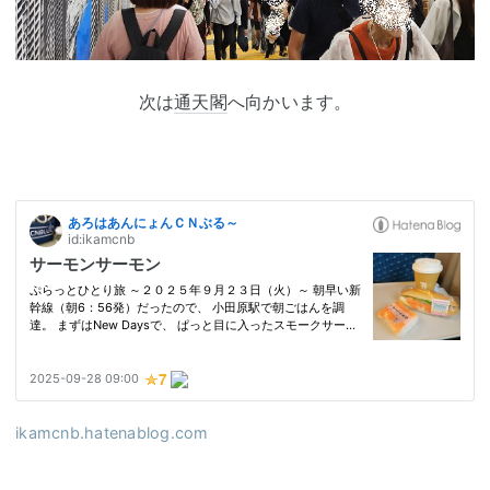
次は
通天閣
へ向かいます。
ikamcnb.hatenablog.com