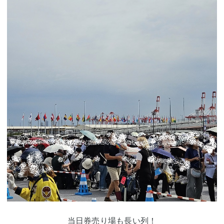
当日券売り場も長い列！