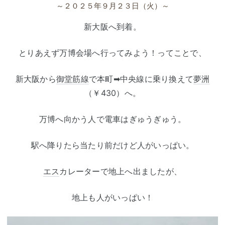
～２０２５年９月２３日（火）～
新大阪へ到着。
とりあえず万博会場へ行ってみよう！ってことで、
新大阪から
御堂筋線
で本町➡中央線に乗り換えて
夢洲
（￥430）へ。
万博へ向かう人で電車はぎゅうぎゅう。
駅へ降りたら当たり前だけど人がいっぱい。
エス
カレーターで地上へ出ましたが、
地上も人がいっぱい！