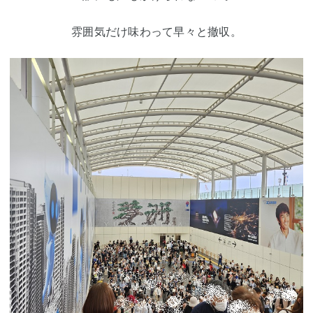
雰囲気だけ味わって早々と撤収。