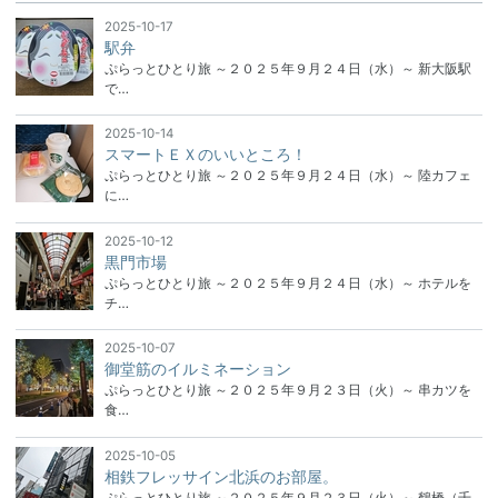
2025-10-17
駅弁
ぷらっとひとり旅 ～２０２５年９月２４日（水）～ 新大阪駅
で…
2025-10-14
スマートＥＸのいいところ！
ぷらっとひとり旅 ～２０２５年９月２４日（水）～ 陸カフェ
に…
2025-10-12
黒門市場
ぷらっとひとり旅 ～２０２５年９月２４日（水）～ ホテルを
チ…
2025-10-07
御堂筋のイルミネーション
ぷらっとひとり旅 ～２０２５年９月２３日（火）～ 串カツを
食…
2025-10-05
相鉄フレッサイン北浜のお部屋。
ぷらっとひとり旅 ～２０２５年９月２３日（火）～ 鶴橋（千