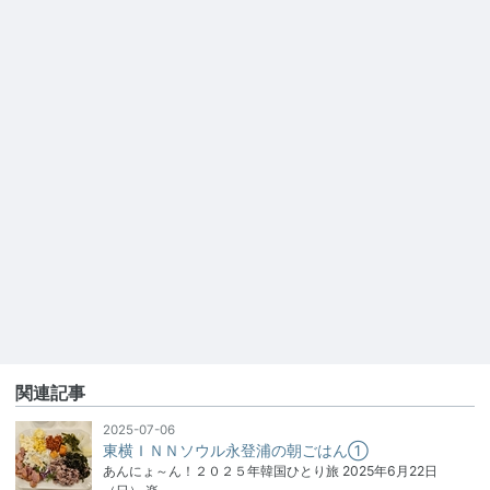
関連記事
2025-07-06
東横ＩＮＮソウル永登浦の朝ごはん①
あんにょ～ん！２０２５年韓国ひとり旅 2025年6月22日