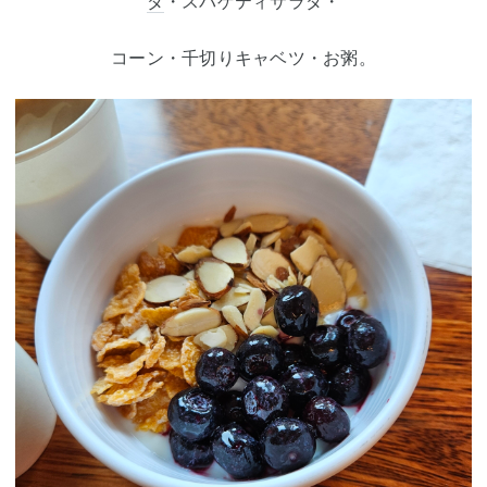
ダ
・スパゲティサラダ・
コーン・千切りキャベツ・お粥。