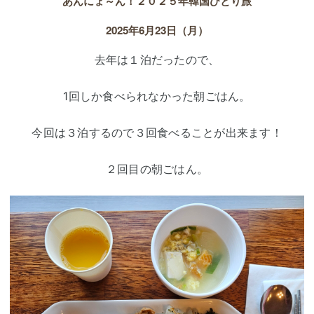
あんにょ～ん！２０２５年韓国ひとり旅
2025年6月23日（月）
去年は１泊だったので、
1回しか食べられなかった朝ごはん。
今回は３泊するので３回食べることが出来ます！
２回目の朝ごはん。